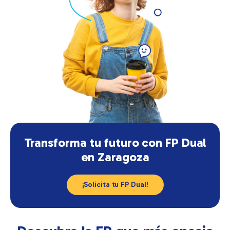
Transforma tu futuro con FP Dual
en Zaragoza
¡Solicita tu FP Dual!