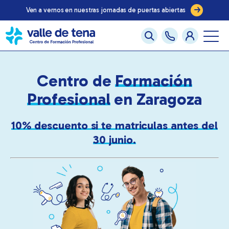
Ven a vernos en nuestras jornadas de puertas abiertas
Centro de
Formación
Profesional
en Zaragoza
10% descuento si te matriculas antes del
30 junio.