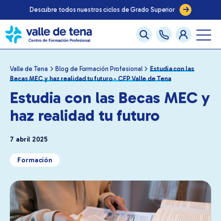
Ven a vernos en nuestras jornadas de puertas abiertas
Valle de Tena
Blog de Formación Profesional
Estudia con las
Becas MEC y haz realidad tu futuro - CFP Valle de Tena
Estudia con las Becas MEC y
haz realidad tu futuro
7 abril 2025
Formación