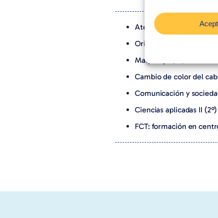
Acept
Atención al cliente (2º)
Orientación Laboral (2º)
Maquillaje (2º)
Cambio de color del cabe
Comunicación y sociedad
Ciencias aplicadas II (2º)
FCT: formación en centro