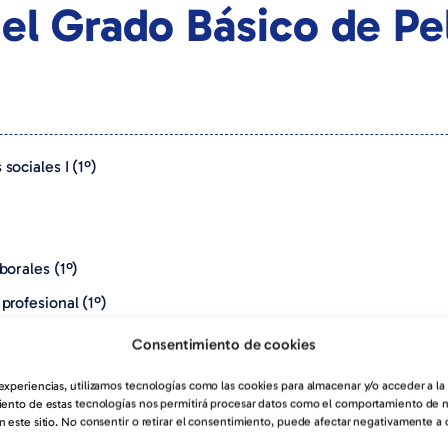
el Grado Básico de Pe
sociales I (1º)
borales (1º)
profesional (1º)
os de uñas (1º)
Consentimiento de cookies
a del cabello (1º)
 experiencias, utilizamos tecnologías como las cookies para almacenar y/o acceder a la
miento de estas tecnologías nos permitirá procesar datos como el comportamiento de 
n este sitio. No consentir o retirar el consentimiento, puede afectar negativamente a ci
la empleabilidad (1º)