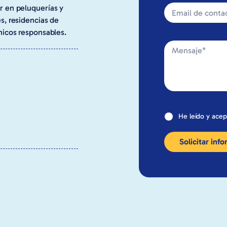
r en peluquerías y
s, residencias de
nicos responsables.
He leído y acep