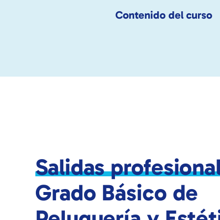
Contenido del curso
Salidas profesiona
Grado Básico de
Peluquería y Estét