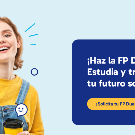
¡Haz la FP 
Estudia y t
tu futuro 
¡Solicita tu FP Dua