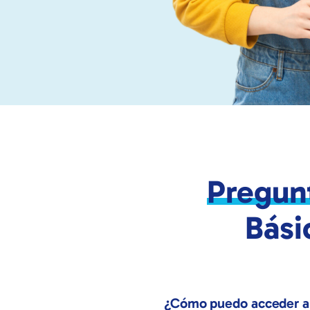
Pregun
Bási
¿Cómo puedo acceder al