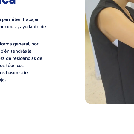
a permiten trabajar
 pedicura, ayudante de
forma general, por
bién tendrás la
eza de residencias de
los técnicos
ios básicos de
je.