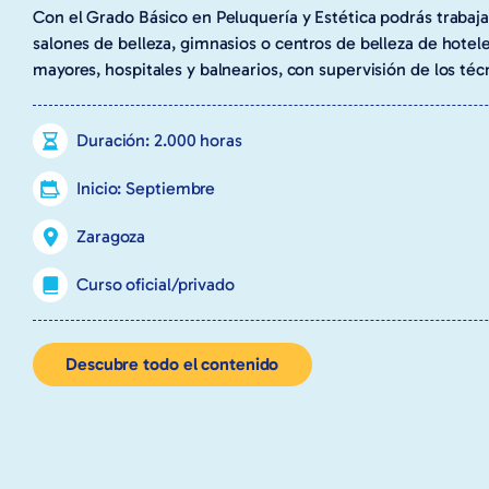
Con el Grado Básico en Peluquería y Estética podrás trabaja
salones de belleza, gimnasios o centros de belleza de hotele
mayores, hospitales y balnearios, con supervisión de los téc
Duración: 2.000 horas
Inicio: Septiembre
Zaragoza
Curso oficial/privado
Descubre todo el contenido