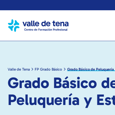
Valle de Tena
FP Grado Básico
Grado Básico de Peluquería 
Grado Básico d
Peluquería y Es