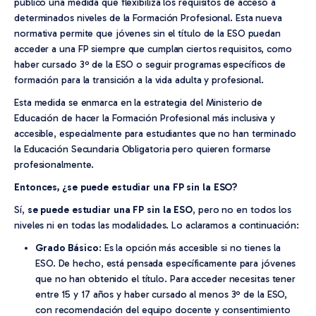
publicó una medida que flexibiliza los requisitos de acceso a
determinados niveles de la Formación Profesional. Esta nueva
normativa permite que jóvenes sin el título de la ESO puedan
acceder a una FP siempre que cumplan ciertos requisitos, como
haber cursado 3º de la ESO o seguir programas específicos de
formación para la transición a la vida adulta y profesional.
Esta medida se enmarca en la estrategia del Ministerio de
Educación de hacer la Formación Profesional más inclusiva y
accesible, especialmente para estudiantes que no han terminado
la Educación Secundaria Obligatoria pero quieren formarse
profesionalmente.
Entonces, ¿se puede estudiar una FP sin la ESO?
Sí,
se puede estudiar una FP sin la ESO
, pero no en todos los
niveles ni en todas las modalidades. Lo aclaramos a continuación:
Grado Básico
: Es la opción más accesible si no tienes la
ESO. De hecho, está pensada específicamente para jóvenes
que no han obtenido el título. Para acceder necesitas tener
entre 15 y 17 años y haber cursado al menos 3º de la ESO,
con recomendación del equipo docente y consentimiento