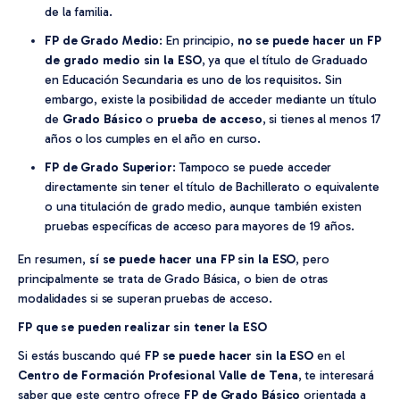
de la familia.
FP de Grado Medio
: En principio,
no se puede hacer un FP
de grado medio sin la ESO
, ya que el título de Graduado
en Educación Secundaria es uno de los requisitos. Sin
embargo, existe la posibilidad de acceder mediante un título
de
Grado Básico
o
prueba de acceso
, si tienes al menos 17
años o los cumples en el año en curso.
FP de Grado Superior
: Tampoco se puede acceder
directamente sin tener el título de Bachillerato o equivalente
o una titulación de grado medio, aunque también existen
pruebas específicas de acceso para mayores de 19 años.
En resumen,
sí se puede hacer una FP sin la ESO
, pero
principalmente se trata de Grado Básica, o bien de otras
modalidades si se superan pruebas de acceso.
FP que se pueden realizar sin tener la ESO
Si estás buscando qué
FP se puede hacer sin la ESO
en el
Centro de Formación Profesional Valle de Tena
, te interesará
saber que este centro ofrece
FP de Grado Básico
orientada a