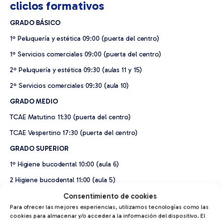
cliclos formativos
GRADO BÁSICO
1º Peluquería y estética 09:00 (puerta del centro)
1º Servicios comerciales 09:00 (puerta del centro)
2º Peluquería y estética 09:30 (aulas 11 y 15)
2º Servicios comerciales 09:30 (aula 10)
GRADO MEDIO
TCAE Matutino 11:30 (puerta del centro)
TCAE Vespertino 17:30 (puerta del centro)
GRADO SUPERIOR
1º Higiene bucodental 10:00 (aula 6)
2 Higiene bucodental 11:00 (aula 5)
1º Prótesis dentales 10:00 (aula 4)
Consentimiento de cookies
Para ofrecer las mejores experiencias, utilizamos tecnologías como las
2º Prótesis dentales 11:00 (aula 7)
cookies para almacenar y/o acceder a la información del dispositivo. El