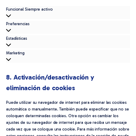
Funcional
Funcional
Siempre activo
Preferencias
Preferencias
Estadísticas
Estadísticas
Marketing
Marketing
8. Activación/desactivación y
eliminación de cookies
Puede utilizar su navegador de internet para eliminar las cookies
automática o manualmente. También puede especificar que no se
coloquen determinadas cookies. Otra opción es cambiar los
ajustes de su navegador de internet para que reciba un mensaje
cada vez que se coloque una cookie. Para más información sobre
estas opciones, consulte las instrucciones de la sección de ayuda