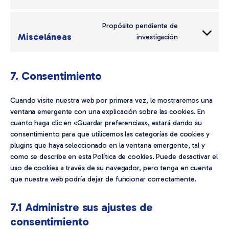
to
service
Propósito pendiente de
wistia
Misceláneas
Consent
investigación
to
service
misceláneas
7. Consentimiento
Cuando visite nuestra web por primera vez, le mostraremos una
ventana emergente con una explicación sobre las cookies. En
cuanto haga clic en «Guardar preferencias», estará dando su
consentimiento para que utilicemos las categorías de cookies y
plugins que haya seleccionado en la ventana emergente, tal y
como se describe en esta Política de cookies. Puede desactivar el
uso de cookies a través de su navegador, pero tenga en cuenta
que nuestra web podría dejar de funcionar correctamente.
7.1 Administre sus ajustes de
consentimiento