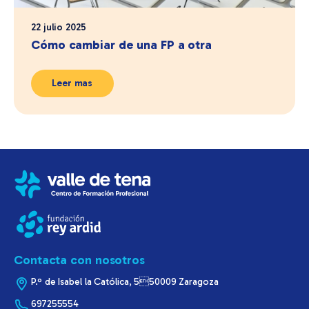
22 julio 2025
Cómo cambiar de una FP a otra
Leer mas
Contacta con nosotros
P.º de Isabel la Católica, 550009 Zaragoza
697255554