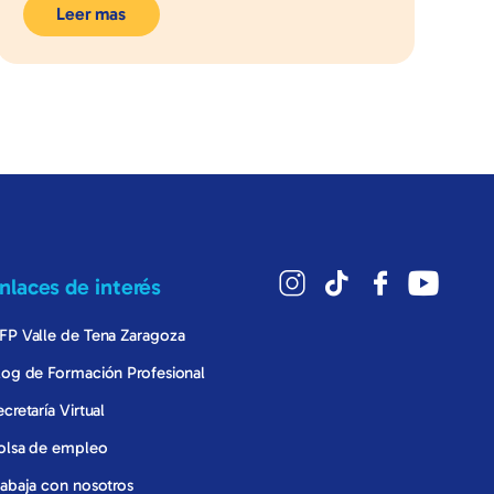
Leer mas
nlaces de interés
FP Valle de Tena Zaragoza
log de Formación Profesional
ecretaría Virtual
olsa de empleo
rabaja con nosotros