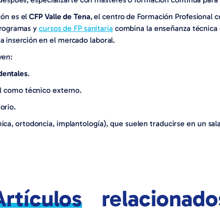
ón es el
CFP Valle de Tena
, el centro de Formación Profesional 
programas y
cursos de FP sanitaria
combina la enseñanza técnica c
ida inserción en el mercado laboral.
yen:
dentales
.
al como técnico externo.
orio.
ica, ortodoncia, implantología), que suelen traducirse en un sala
Artículos
relacionado