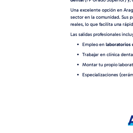
Una excelente opción en Arag
sector en la comunidad. Sus 
reales, lo que facilita una ráp
Las salidas profesionales inclu
Empleo en
laboratorios 
Trabajar en clínica dent
Montar tu propio laborat
Especializaciones (cerám