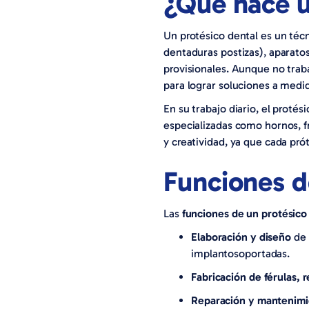
¿Qué hace u
Un
protésico dental
es un técn
dentaduras postizas), aparatos
provisionales. Aunque no trab
para lograr soluciones a medid
En su trabajo diario, el proté
especializadas como hornos, f
y creatividad, ya que cada prót
Funciones d
Las
funciones de un protésico
Elaboración y diseño
de 
implantosoportadas.
Fabricación de férulas,
Reparación y mantenim