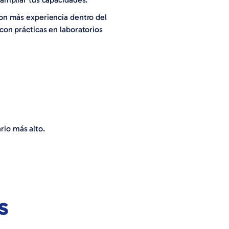
con más experiencia dentro del
on prácticas en laboratorios
rio más alto.
s