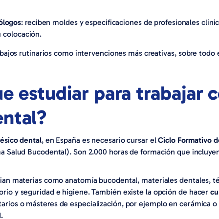
ólogos
: reciben moldes y especificaciones de profesionales clíni
u colocación.
abajos rutinarios como intervenciones más creativas, sobre todo 
e estudiar para trabajar
ental?
tésico dental
, en España es necesario cursar el
Ciclo Formativo d
ma Salud Bucodental). Son 2.000 horas de formación que incluyen
ian materias como anatomía bucodental, materiales dentales, té
rio y seguridad e higiene. También existe la opción de hacer
cu
ios o másteres de especialización, por ejemplo en cerámica o 
.