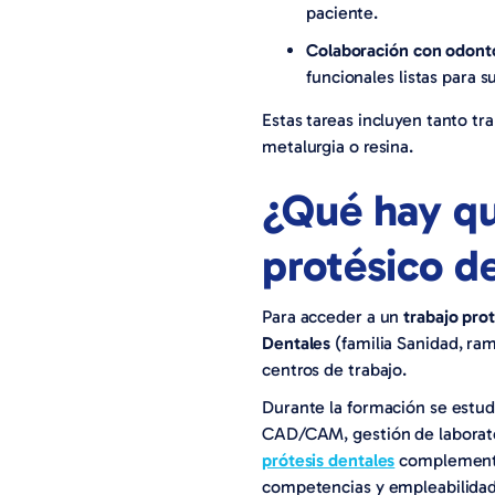
paciente.
Colaboración con odont
funcionales listas para s
Estas tareas incluyen tanto tr
metalurgia o resina.
¿Qué hay qu
protésico d
Para acceder a un
trabajo pro
Dentales
(familia Sanidad, ra
centros de trabajo.
Durante la formación se estud
CAD/CAM, gestión de laborato
prótesis dentales
complementar
competencias y empleabilidad