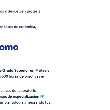
cos y devuelven prótesis
en fases de cerámica,
 como
e Grado Superior en Prótesis
 500 horas de prácticas en
cnicas de laboratorio,
rsos de especialización
FP
implantología, mejorando tus