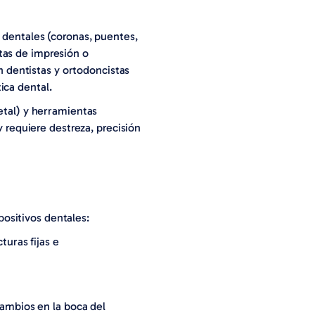
s dentales (coronas, puentes,
tas de impresión o
 dentistas y ortodoncistas
ica dental.
metal) y herramientas
requiere destreza, precisión
ositivos dentales:
turas fijas e
 cambios en la boca del