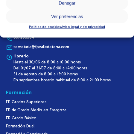
Denegar
Ver preferencias
Contacta con nosotros
Política de cookies
Aviso legal y de privacidad
P.º de Isabel la Católica, 550009 Zaragoza
697255554
secretaria@fpvalledetena.com
Horario
Hasta el 30/06 de 8:00 a 16:00 horas
Del 01/07 al 31/07 de 8:00 a 14:00 horas
31 de agosto de 8:00 a 13:00 horas
En septiembre horario habitual de 8:00 a 21:00 horas
Formación
FP Grados Superiores
FP de Grado Medio en Zaragoza
FP Grado Básico
Formación Dual